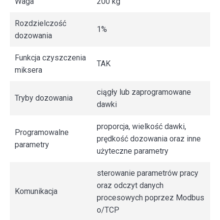
Waga
200 kg
Rozdzielczość
1%
dozowania
Funkcja czyszczenia
TAK
miksera
ciągły lub zaprogramowane
Tryby dozowania
dawki
proporcja, wielkość dawki,
Programowalne
prędkość dozowania oraz inne
parametry
użyteczne parametry
sterowanie parametrów pracy
oraz odczyt danych
Komunikacja
procesowych poprzez Modbus
o/TCP