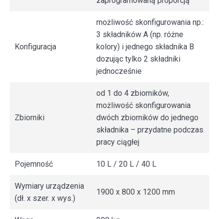
zaprogramowaną proporcją
możliwość skonfigurowania np.:
3 składników A (np. różne
Konfiguracja
kolory) i jednego składnika B
dozując tylko 2 składniki
jednocześnie
od 1 do 4 zbiorników,
możliwość skonfigurowania
Zbiorniki
dwóch zbiorników do jednego
składnika – przydatne podczas
pracy ciągłej
Pojemność
10 L / 20 L / 40 L
Wymiary urządzenia
1900 x 800 x 1200 mm
(dł. x szer. x wys.)