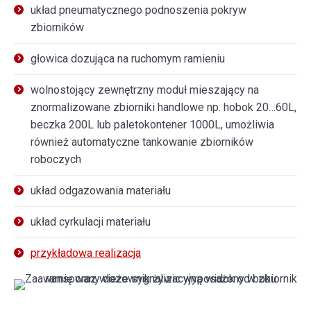
układ pneumatycznego podnoszenia pokryw
zbiorników
głowica dozująca na ruchomym ramieniu
wolnostojący zewnętrzny moduł mieszający na
znormalizowane zbiorniki handlowe np. hobok 20…60L,
beczka 200L lub paletokontener 1000L, umożliwia
również automatyczne tankowanie zbiorników
roboczych
układ odgazowania materiału
układ cyrkulacji materiału
przykładowa realizacja