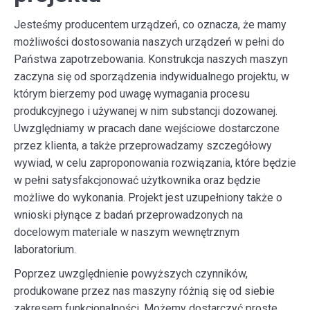
Jesteśmy producentem urządzeń, co oznacza, że mamy
możliwości dostosowania naszych urządzeń w pełni do
Państwa zapotrzebowania. Konstrukcja naszych maszyn
zaczyna się od sporządzenia indywidualnego projektu, w
którym bierzemy pod uwagę wymagania procesu
produkcyjnego i używanej w nim substancji dozowanej.
Uwzględniamy w pracach dane wejściowe dostarczone
przez klienta, a także przeprowadzamy szczegółowy
wywiad, w celu zaproponowania rozwiązania, które będzie
w pełni satysfakcjonować użytkownika oraz będzie
możliwe do wykonania. Projekt jest uzupełniony także o
wnioski płynące z badań przeprowadzonych na
docelowym materiale w naszym wewnętrznym
laboratorium.
Poprzez uwzględnienie powyższych czynników,
produkowane przez nas maszyny różnią się od siebie
zakresem funkcjonalności. Możemy dostarczyć proste